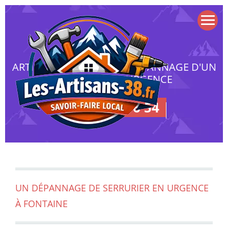
ARTISANS À FONTAINE : DÉPANNAGE D'UN
SERRURIER EN URGENCE
09 72 20 16 54
UN DÉPANNAGE DE SERRURIER EN URGENCE
À FONTAINE