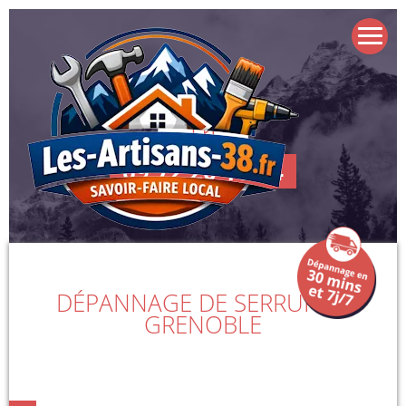
09 72 20 16 54
DÉPANNAGE DE SERRURE À
GRENOBLE